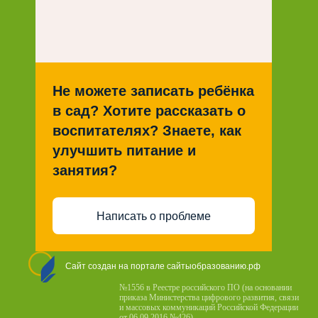
Не можете записать ребёнка
в сад? Хотите рассказать о
воспитателях? Знаете, как
улучшить питание и
занятия?
Написать о проблеме
Сайт создан на портале сайтыобразованию.рф
№1556 в Реестре российского ПО (на основании
приказа Министерства цифрового развития, связи
и массовых коммуникаций Российской Федерации
от 06.09.2016 №426)