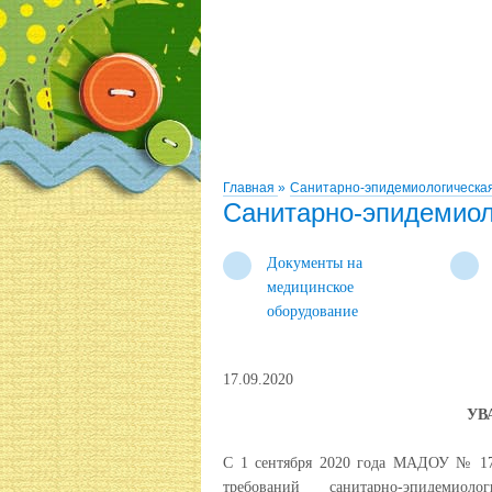
Главная
»
Санитарно-эпидемиологическая
Санитарно-эпидемиол
Документы на
медицинское
оборудование
17.09.2020
УВ
С 1 сентября 2020 года МАДОУ № 17 
требований санитарно-эпидемиол