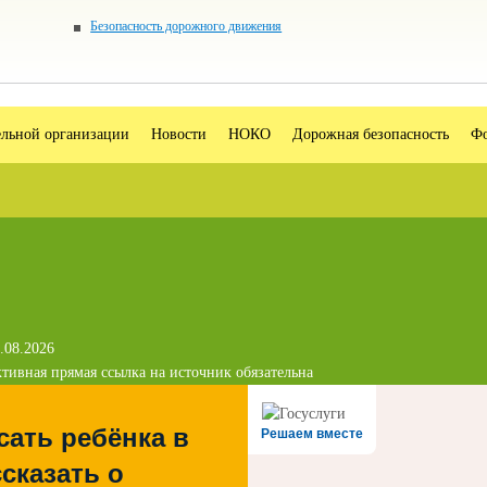
Безопасность дорожного движения
ельной организации
Новости
НОКО
Дорожная безопасность
Фо
.08.2026
тивная прямая ссылка на источник обязательна
сать ребёнка в
Решаем вместе
сказать о