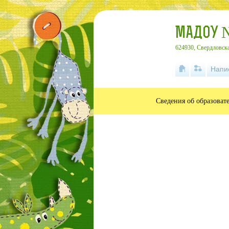
МАДОУ 
624930, Свердловска
Напи
Сведения об образоват