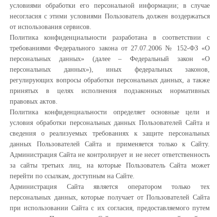
условиями обработки его персональной информации; в случае
несогласия с этими условиями Пользователь должен воздержаться
от использования сервисов.
Политика конфиденциальности разработана в соответствии с
требованиями Федерального закона от 27.07.2006 № 152-ФЗ «О
персональных данных» (далее – Федеральный закон «О
персональных данных»), иных федеральных законов,
регулирующих вопросы обработки персональных данных, а также
принятых в целях исполнения подзаконных нормативных
правовых актов.
Политика конфиденциальности определяет основные цели и
условия обработки персональных данных Пользователей Сайта и
сведения о реализуемых требованиях к защите персональных
данных Пользователей Сайта и применяется только к Сайту.
Администрация Сайта не контролирует и не несет ответственность
за сайты третьих лиц, на которые Пользователь Сайта может
перейти по ссылкам, доступным на Сайте.
Администрация Сайта является оператором только тех
персональных данных, которые получает от Пользователей Сайта
при использовании Сайта с их согласия, предоставляемого путем