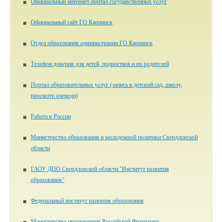
Официальный интернет-портал государственных услуг
Официальный сайт ГО Карпинск
Отдел образования администрации ГО Карпинск
Телефон доверия для детей, подростков и их родителей
Портал образовательных услуг (запись в детский сад, школу,
просмотр очереди)
Работа в России
Министерство образования и молодежной политики Свердловской
области
ГАОУ ДПО Свердловской области "Институт развития
образования"
Федеральный институт развития образования
Министерство просвещения Российской Федерации