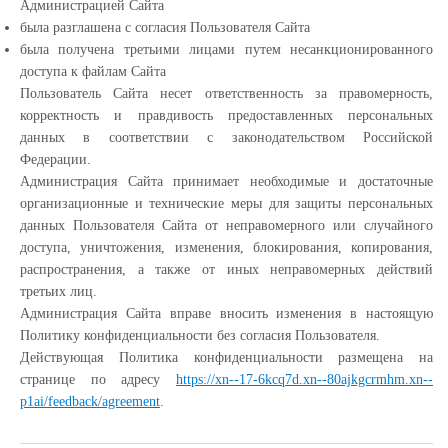
Администрацией Сайта
была разглашена с согласия Пользователя Сайта
была получена третьими лицами путем несанкционированного
доступа к файлам Сайта
Пользователь Сайта несет ответственность за правомерность,
корректность и правдивость предоставленных персональных
данных в соответствии с законодательством Российской
Федерации.
Администрация Сайта принимает необходимые и достаточные
организационные и технические меры для защиты персональных
данных Пользователя Сайта от неправомерного или случайного
доступа, уничтожения, изменения, блокирования, копирования,
распространения, а также от иных неправомерных действий
третьих лиц.
Администрация Сайта вправе вносить изменения в настоящую
Политику конфиденциальности без согласия Пользователя.
Действующая Политика конфиденциальности размещена на
странице по адресу
https://xn--17-6kcq7d.xn--80ajkgcrmhm.xn--
p1ai/feedback/agreement
.