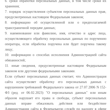
6. сроки обработки персональных данных, в том числе сроки их
хранения;
7. порядок осуществления субъектом персональных данных прав,
предусмотренных настоящим Федеральным законом;
8. информацию об осуществленной или о предполагаемой
трансграничной передаче данных;
9. наименование или фамилию, имя, отчество и адрес лица,
осуществляющего обработку персональных данных по поручению
оператора, если обработка поручена или будет поручена такому
лицу;
10. информацию о способах исполнения Администрацией сайта
обязанностей;
11. иные сведения, предусмотренные настоящим Федеральным
законом или другими федеральными законами.
Если субъект персональных данных считает, что Администрация
сайта осуществляет обработку его персональных данных с
нарушением требований Федерального закона от 27.07.2006 N 152-
ФЗ (ред. от 06.02.2023) "О персональных данных" или иным
образом нарушает его права и свободы, субъект персональных
данных вправе обжаловать действия или бездействие
Администрации сайта в Федеральную службу по надзору в сфере