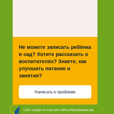
Не можете записать ребёнка
в сад? Хотите рассказать о
воспитателях? Знаете, как
улучшить питание и
занятия?
Написать о проблеме
Сайт создан на портале сайтыобразованию.рф