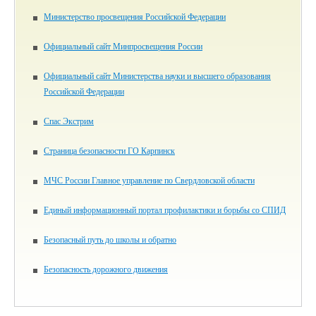
Министерство просвещения Российской Федерации
Официальный сайт Минпросвещения России
Официальный сайт Министерства науки и высшего образования
Российской Федерации
Спас Экстрим
Страница безопасности ГО Карпинск
МЧС России Главное управление по Свердловской области
Единый информационный портал профилактики и борьбы со СПИД
Безопасный путь до школы и обратно
Безопасность дорожного движения