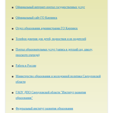
Официальный интернет-портал государственных услуг
Официальный сайт ГО Карпинск
Отдел образования администрации ГО Карпинск
Телефон доверия для детей, подростков и их родителей
Портал образовательных услуг (запись в детский сад, школу,
просмотр очереди)
Работа в России
Министерство образования и молодежной политики Свердловской
области
ГАОУ ДПО Свердловской области "Институт развития
образования"
Федеральный институт развития образования