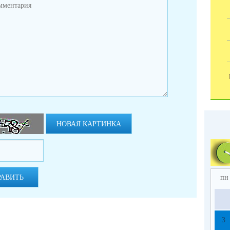
НОВАЯ КАРТИНКА
РАВИТЬ
пн
3