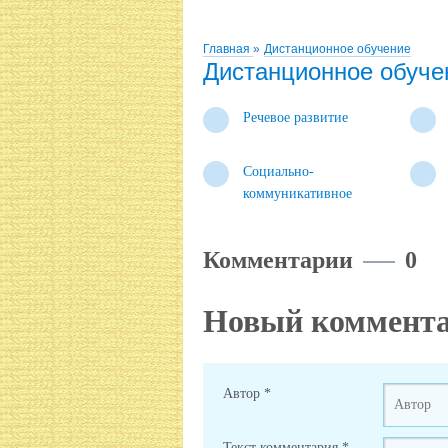
Главная
»
Дистанционное обучение
Дистанционное обуче
Речевое развитие
Социально-
коммуникативное
Комментарии
0
Новый коммент
Автор
*
Текст комментария
*