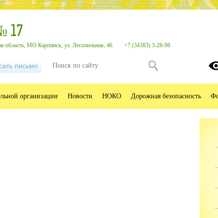
№ 17
я область, МО Карпинск, ул. Лесопильная, 46
+7 (34383) 3-28-98
сать письмо
ельной организации
Новости
НОКО
Дорожная безопасность
Фо