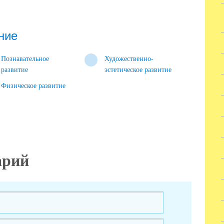
ние
Познавательное
Художественно-
развитие
эстетическое развитие
Физическое развитие
арий