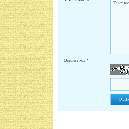
Введите код
*
ОТП