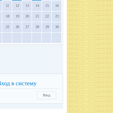
11
12
13
14
15
16
18
19
20
21
22
23
25
26
27
28
29
30
Вход в систему
Вход