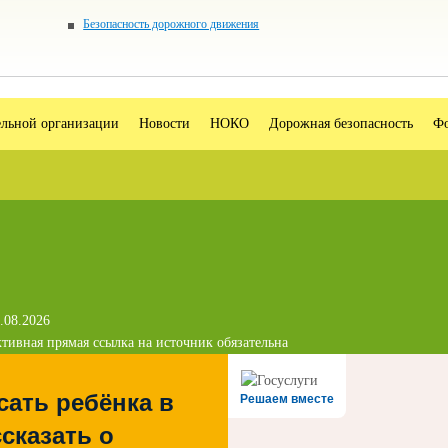
Безопасность дорожного движения
ельной организации
Новости
НОКО
Дорожная безопасность
Фо
.08.2026
тивная прямая ссылка на источник обязательна
сать ребёнка в
Решаем вместе
сказать о