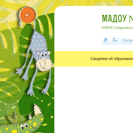
МАДОУ 
624930, Свердловска
Напи
Сведения об образоват