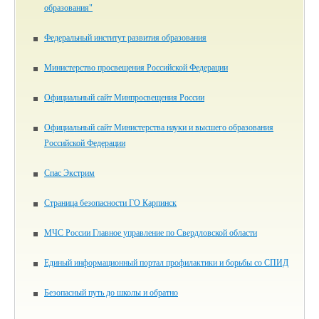
образования"
Федеральный институт развития образования
Министерство просвещения Российской Федерации
Официальный сайт Минпросвещения России
Официальный сайт Министерства науки и высшего образования
Российской Федерации
Спас Экстрим
Страница безопасности ГО Карпинск
МЧС России Главное управление по Свердловской области
Единый информационный портал профилактики и борьбы со СПИД
Безопасный путь до школы и обратно