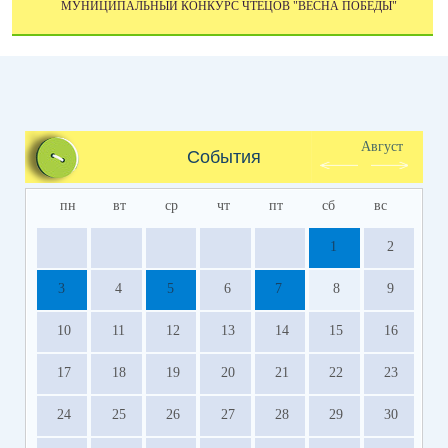
МУНИЦИПАЛЬНЫЙ КОНКУРС ЧТЕЦОВ "ВЕСНА ПОБЕДЫ"
Август
События
пн
вт
ср
чт
пт
сб
вс
1
2
3
4
5
6
7
8
9
10
11
12
13
14
15
16
17
18
19
20
21
22
23
24
25
26
27
28
29
30